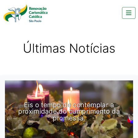
Últimas Notícias
Eis o tempo de contemplar a
proximidade do cumprimento da
promessa.
e