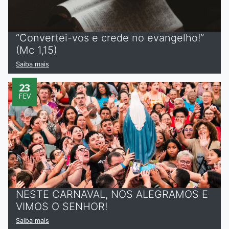
“Convertei-vos e crede no evangelho!”
(Mc 1,15)
Saiba mais
23
FEV
NESTE CARNAVAL, NOS ALEGRAMOS E
VIMOS O SENHOR!
Saiba mais