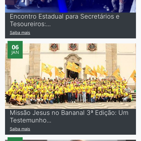
Encontro Estadual para Secretários e
Tesoureiros:...
Saiba mais
06
JAN
Missão Jesus no Bananal 3ª Edição: Um
Testemunho...
Saiba mais