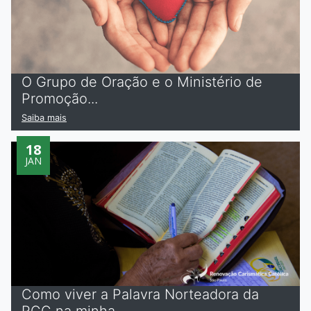
O Grupo de Oração e o Ministério de
Promoção...
Saiba mais
18
JAN
Como viver a Palavra Norteadora da
RCC na minha...