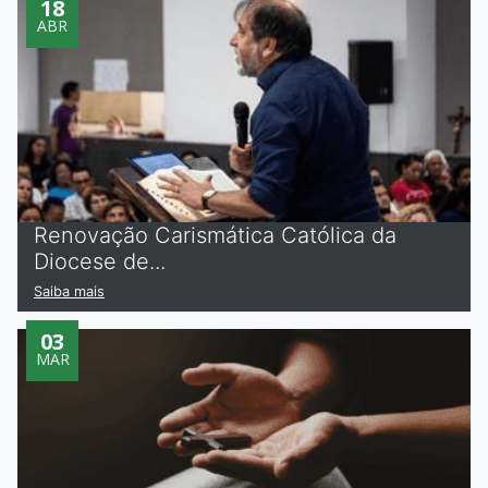
18
ABR
Renovação Carismática Católica da
Diocese de...
Saiba mais
03
MAR