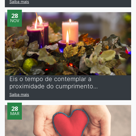
Saiba mais
28
NOV
Eis o tempo de contemplar a
proximidade do cumprimento...
Saiba mais
28
MAR