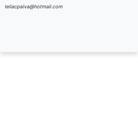
leilacpaiva@hotmail.com