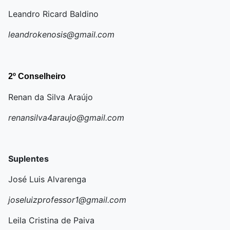
Leandro Ricard Baldino
leandrokenosis@gmail.com
2º Conselheiro
Renan da Silva Araújo
renansilva4araujo@gmail.com
Suplentes
José Luis Alvarenga
joseluizprofessor1@gmail.com
Leila Cristina de Paiva