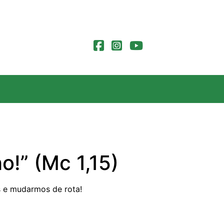
o!” (Mc 1,15)
s e mudarmos de rota!