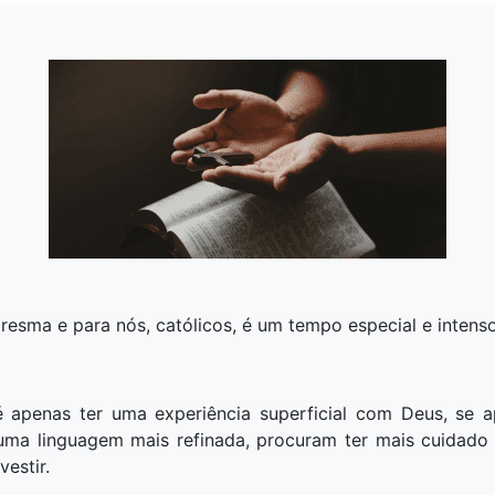
sma e para nós, católicos, é um tempo especial e intenso
 apenas ter uma experiência superficial com Deus, se a
uma linguagem mais refinada, procuram ter mais cuidado
estir.