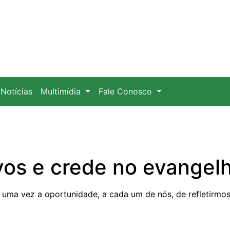
Notícias
Multimídia
Fale Conosco
os e crede no evangelh
 uma vez a oportunidade, a cada um de nós, de refletirmo