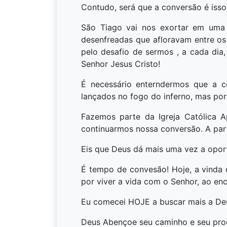
Contudo, será que a conversão é isso
São Tiago vai nos exortar em uma 
desenfreadas que afloravam entre os
pelo desafio de sermos , a cada di
Senhor Jesus Cristo!
É necessário enterndermos que a 
lançados no fogo do inferno, mas po
Fazemos parte da Igreja Católica A
continuarmos nossa conversão. A part
Eis que Deus dá mais uma vez a oport
É tempo de convesão! Hoje, a vinda
por viver a vida com o Senhor, ao en
Eu comecei HOJE a buscar mais a Deu
Deus Abençoe seu caminho e seu proces