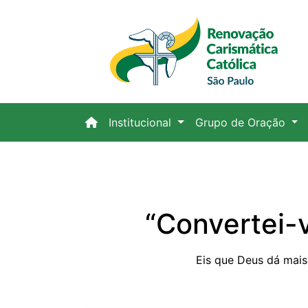
(current)
Institucional
Grupo de Oração
“Convertei-v
Eis que Deus dá mais