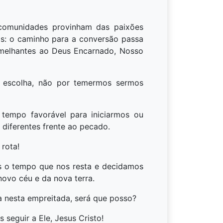
 comunidades provinham das paixões
os: o caminho para a conversão passa
emelhantes ao Deus Encarnado, Nosso
 escolha, não por temermos sermos
 tempo favorável para iniciarmos ou
diferentes frente ao pecado.
rota!
s o tempo que nos resta e decidamos
novo céu e da nova terra.
 nesta empreitada, será que posso?
seguir a Ele, Jesus Cristo!